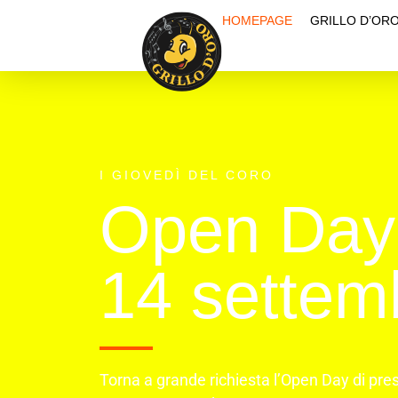
HOMEPAGE
GRILLO D’OR
I GIOVEDÌ DEL CORO
Open Day
14 settem
Torna a grande richiesta l’Open Day di pres