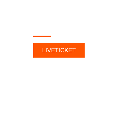
ORE 19.00
Solo Voce
LIVETICKET