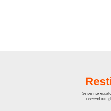
Rest
Se sei interessato 
riceverai tutti 