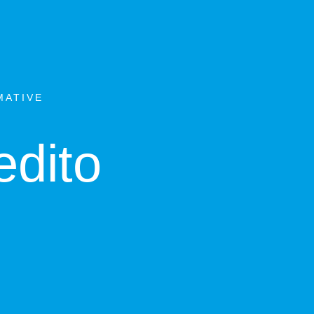
MATIVE
edito