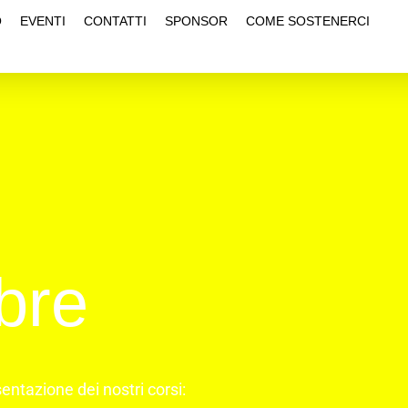
O
EVENTI
CONTATTI
SPONSOR
COME SOSTENERCI
bre
entazione dei nostri corsi: